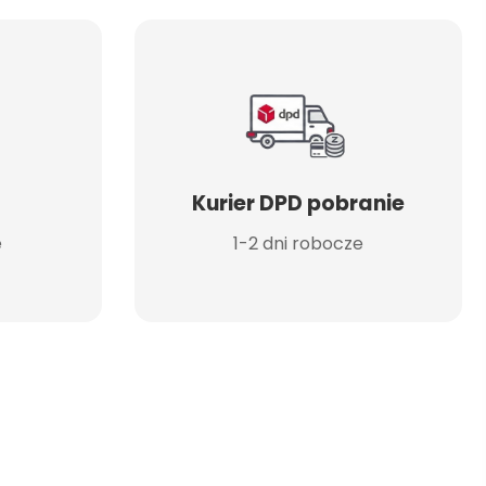
Kurier DPD pobranie
e
1-2 dni robocze