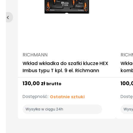
RICHMANN
RICH
Wkład wkładka do szafki klucze HEX
Wkła
Imbus typu T kpl. 9 el. Richmann
kombi
Rich
130,00 zł
100,
brutto
Dostępność:
Dostę
Ostatnie sztuki
Wysyłka w ciągu 24h
Wysy