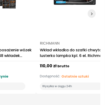
RICHMANN
posażenie wózek
Wkład wkładka do szafki chwytak
 48 wkładek
lusterko lampka kpl. 6 el. Richman
110,00 zł
brutto
Dostępność:
ynie
Ostatnie sztuki
Wysyłka w ciągu 24h