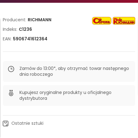
Producent:
RICHMANN
Indeks:
C1236
EAN:
5906741612364
Zamów do 13:00*, aby otrzymać towar następnego
dnia roboczego
Kupujesz oryginalne produkty u oficjalnego
dystrybutora
Ostatnie sztuki