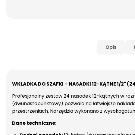
Opis
WKŁADKA DO SZAFKI – NASADKI 12-KĄTNE 1/2" (
Profesjonalny zestaw 24 nasadek 12-kątnych w roz
(dwunastopunktowy) pozwala na łatwiejsze nakładan
przestrzeniach. Narzędzia wykonano z wysokogatun
Dane techniczne: