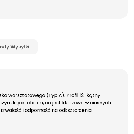
ody Wysyłki
ka warsztatowego (Typ A). Profil 12-kątny
szym kącie obrotu, co jest kluczowe w ciasnych
rwałość i odporność na odkształcenia.