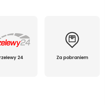
rzelewy 24
Za pobraniem