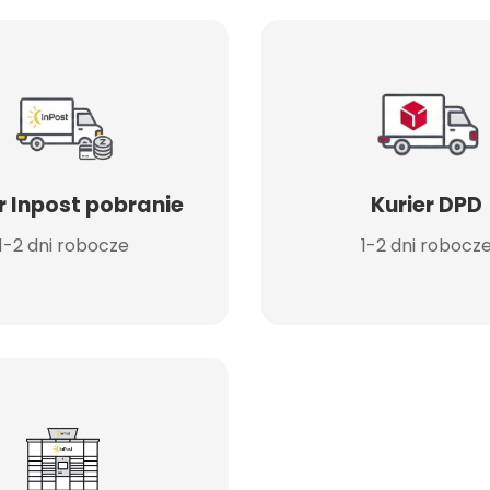
r Inpost pobranie
Kurier DPD
1-2 dni robocze
1-2 dni robocz