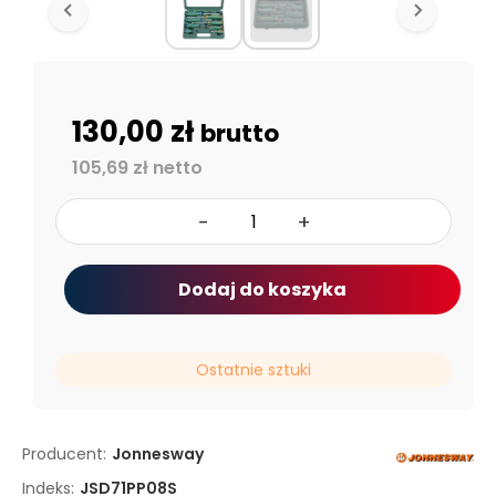
130,00 zł
brutto
105,69 zł netto
-
+
Dodaj do koszyka
Ostatnie sztuki
Producent:
Jonnesway
Indeks:
JSD71PP08S