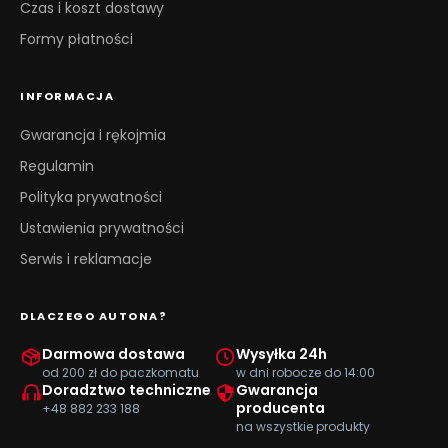
Czas i koszt dostawy
Formy płatności
INFORMACJA
Gwarancja i rękojmia
Regulamin
Polityka prywatności
Ustawienia prywatności
Serwis i reklamacje
DLACZEGO AUTONA?
Darmowa dostawa
Wysyłka 24h
od 200 zł do paczkomatu
w dni robocze do 14:00
Doradztwo techniczne
Gwarancja
producenta
+48 882 233 188
na wszystkie produkty