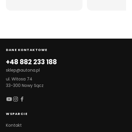
DANE KONTAKTOWE
+48 882 233 188
sklep@autona.pl
ul. Witosa 74
33-300 Nowy Sącz
WSPARCIE
Kontakt