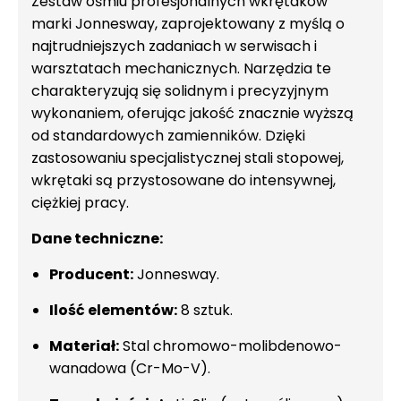
Zestaw ośmiu profesjonalnych wkrętaków
marki Jonnesway, zaprojektowany z myślą o
najtrudniejszych zadaniach w serwisach i
warsztatach mechanicznych. Narzędzia te
charakteryzują się solidnym i precyzyjnym
wykonaniem, oferując jakość znacznie wyższą
od standardowych zamienników. Dzięki
zastosowaniu specjalistycznej stali stopowej,
wkrętaki są przystosowane do intensywnej,
ciężkiej pracy.
Dane techniczne:
Producent:
Jonnesway.
Ilość elementów:
8 sztuk.
Materiał:
Stal chromowo-molibdenowo-
wanadowa (Cr-Mo-V).