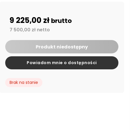
9 225,00 zł
brutto
7 500,00 zł netto
Produkt niedostępny
Powiadom mnie o dostępności
Brak na stanie