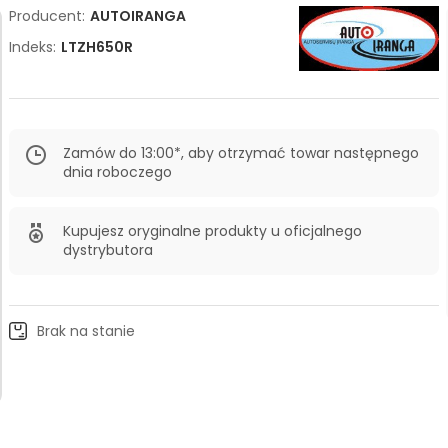
Producent:
AUTOIRANGA
Indeks:
LTZH650R
Zamów do 13:00*, aby otrzymać towar następnego
dnia roboczego
Kupujesz oryginalne produkty u oficjalnego
dystrybutora
Brak na stanie