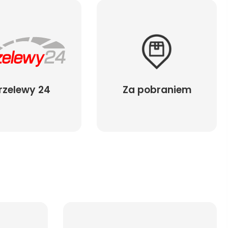
rzelewy 24
Za pobraniem