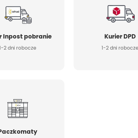
r Inpost pobranie
Kurier DPD
1-2 dni robocze
1-2 dni robocz
Paczkomaty