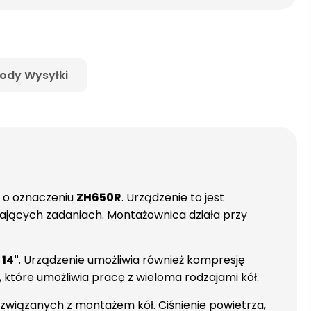
ody Wysyłki
ł o oznaczeniu
ZH650R
. Urządzenie to jest
jących zadaniach. Montażownica działa przy
o
14"
. Urządzenie umożliwia również kompresję
e, które umożliwia pracę z wieloma rodzajami kół.
 związanych z montażem kół. Ciśnienie powietrza,