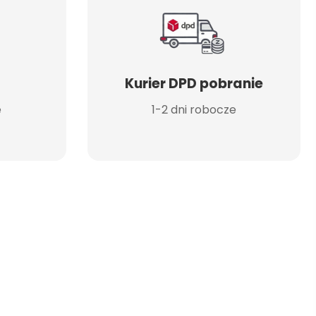
Kurier DPD pobranie
e
1-2 dni robocze