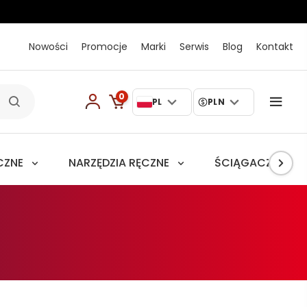
Nowości
Promocje
Marki
Serwis
Blog
Kontakt
0
PL
PLN
CZNE
NARZĘDZIA RĘCZNE
ŚCIĄGACZE