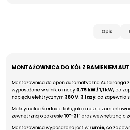
Opis
MONTAŻOWNICA DO KÓŁ Z RAMIENIEM AU
Montażownica do opon automatyczna Autoiranga z r
wyposażone w silnik o mocy
0,75 kW / 1,1 kW,
co zap
napięciu elektrycznym
380 V, 3 fazy
, co zapewnia 
Maksymalna średnica koła, jaką można zamontować 
zewnętrzną o zakresie
10"-21"
oraz wewnętrzną o z
Montażownica wyposażona jest w
ramie
, co zapew