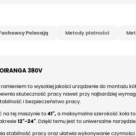
Fachowcy Polecają
Metody płatności
Met
TOIRANGA 380V
amieniem to wysokiej jakości urządzenie do montażu kó
ewnia skuteczność pracy nawet przy najbardziej wymaga
stabilność i bezpieczeństwo pracy.
na tej maszynie to
41",
a maksymalna szerokość koła t
akresie
12"-24"
. Dzięki temu jest to uniwersalne narzędzi
nia stabilność pracy oraz ułatwia wykonywanie czynności