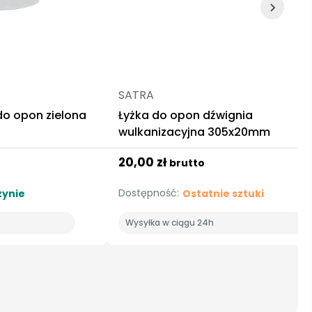
SATRA
o opon zielona
Łyżka do opon dźwignia
wulkanizacyjna 305x20mm
20,00 zł
brutto
Dostępność:
ynie
Ostatnie sztuki
Wysyłka w ciągu 24h