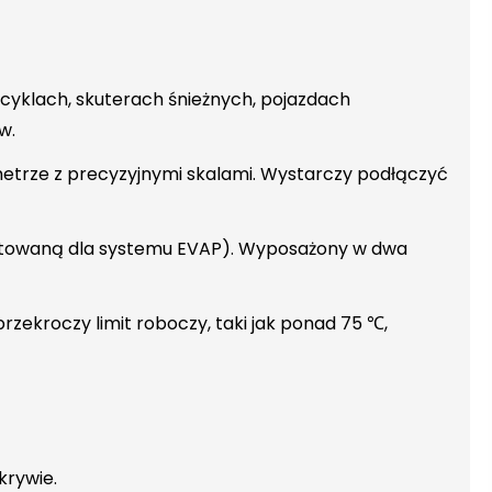
klach, skuterach śnieżnych, pojazdach
w.
trze z precyzyjnymi skalami. Wystarczy podłączyć
jektowaną dla systemu EVAP). Wyposażony w dwa
przekroczy limit roboczy, taki jak ponad 75 ℃,
krywie.