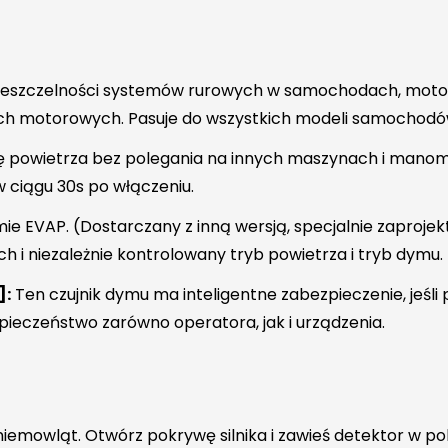
eszczelności systemów rurowych w samochodach, motocy
iach motorowych. Pasuje do wszystkich modeli samochodó
powietrza bez polegania na innych maszynach i manome
 ciągu 30s po włączeniu.
mie EVAP. (Dostarczany z inną wersją, specjalnie zapro
 i niezależnie kontrolowany tryb powietrza i tryb dymu.
]:
Ten czujnik dymu ma inteligentne zabezpieczenie, jeśli 
pieczeństwo zarówno operatora, jak i urządzenia.
 niemowląt. Otwórz pokrywę silnika i zawieś detektor w po