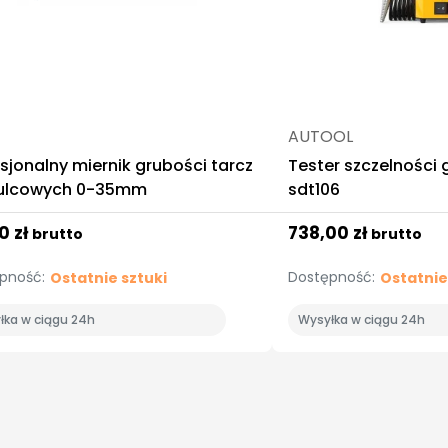
AUTOOL
sjonalny miernik grubości tarcz
Tester szczelności
lcowych 0-35mm
sdt106
0 zł
738,00 zł
brutto
brutto
pność:
Dostępność:
Ostatnie sztuki
Ostatnie
łka w ciągu 24h
Wysyłka w ciągu 24h