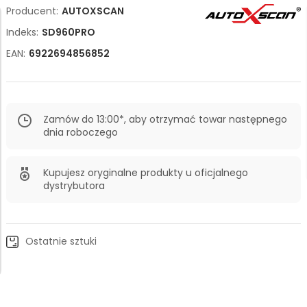
Producent:
AUTOXSCAN
Indeks:
SD960PRO
EAN:
6922694856852
Zamów do 13:00*, aby otrzymać towar następnego
dnia roboczego
Kupujesz oryginalne produkty u oficjalnego
dystrybutora
Ostatnie sztuki