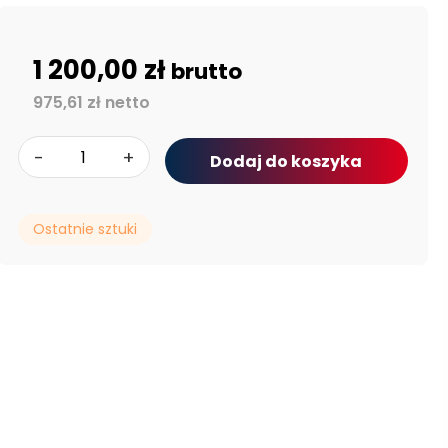
1 200,00 zł
brutto
975,61 zł netto
-
+
Dodaj do koszyka
Ostatnie sztuki