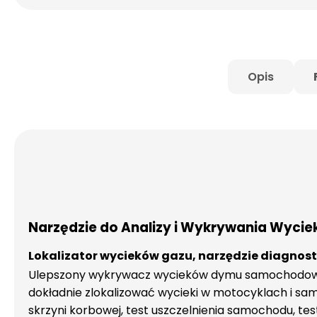
Opis
Narzędzie do Analizy i Wykrywania Wyci
Lokalizator wycieków gazu, narzędzie diagnost
Ulepszony wykrywacz wycieków dymu samochodowego
dokładnie zlokalizować wycieki w motocyklach i sa
skrzyni korbowej, test uszczelnienia samochodu, test