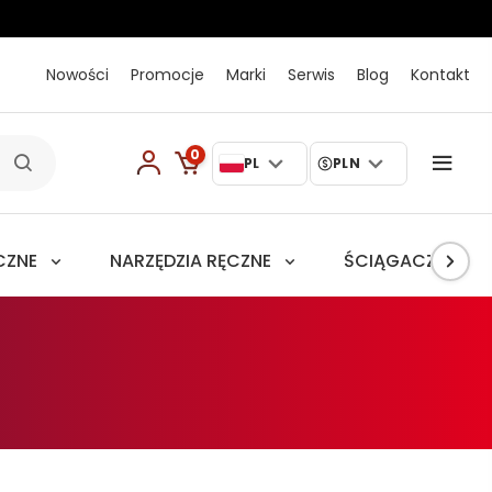
Nowości
Promocje
Marki
Serwis
Blog
Kontakt
0
PL
PLN
CZNE
NARZĘDZIA RĘCZNE
ŚCIĄGACZE