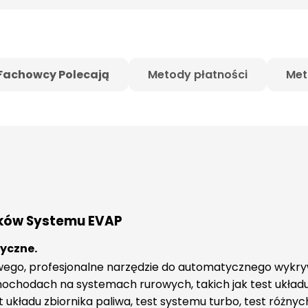
Fachowcy Polecają
Metody płatności
Met
eków Systemu EVAP
yczne.
, profesjonalne narzędzie do automatycznego wykrywan
mochodach na systemach rurowych, takich jak test układ
 układu zbiornika paliwa, test systemu turbo, test różnyc