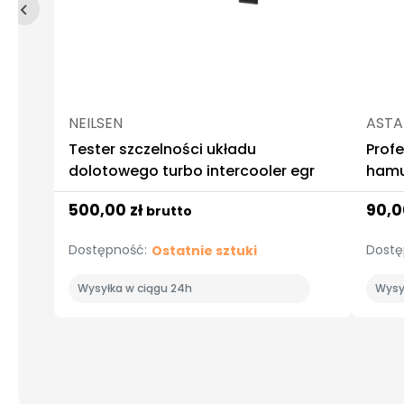
NEILSEN
ASTA
Tester szczelności układu
Profe
dolotowego turbo intercooler egr
hamu
500,00 zł
90,0
brutto
Dostępność:
Dostę
Ostatnie sztuki
Wysyłka w ciągu 24h
Wysy