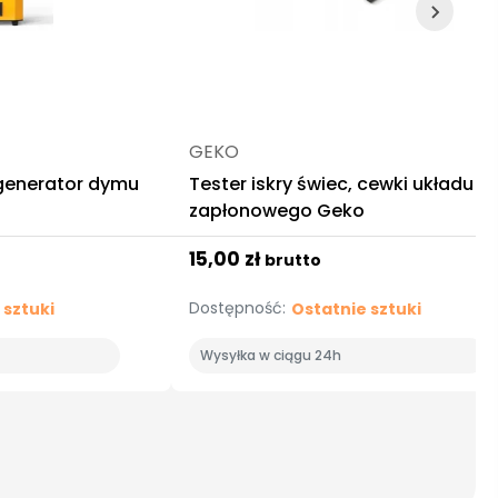
GEKO
 generator dymu
Tester iskry świec, cewki układu
zapłonowego Geko
15,00 zł
brutto
Dostępność:
 sztuki
Ostatnie sztuki
Wysyłka w ciągu 24h