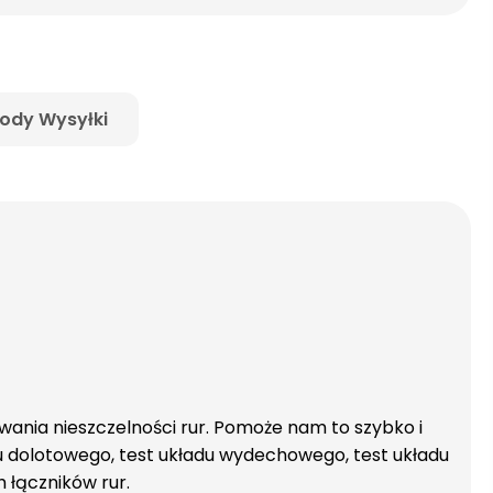
ody Wysyłki
ia nieszczelności rur. Pomoże nam to szybko i
u dolotowego, test układu wydechowego, test układu
h łączników rur.