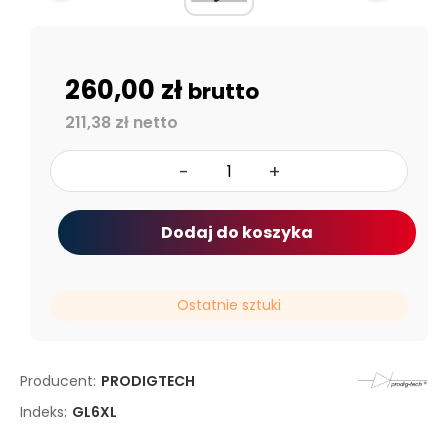
260,00 zł
brutto
211,38 zł netto
-
+
Dodaj do koszyka
Ostatnie sztuki
Producent:
PRODIGTECH
Indeks:
GL6XL