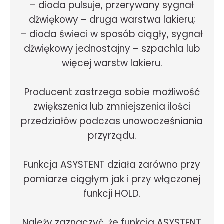
– dioda pulsuje, przerywany sygnał
dźwiękowy – druga warstwa lakieru;
– dioda świeci w sposób ciągły, sygnał
dźwiękowy jednostajny – szpachla lub
więcej warstw lakieru.
Producent zastrzega sobie możliwość
zwiększenia lub zmniejszenia ilości
przedziałów podczas unowocześniania
przyrządu.
Funkcja ASYSTENT działa zarówno przy
pomiarze ciągłym jak i przy włączonej
funkcji HOLD.
Należy zaznaczyć, że funkcja ASYSTENT