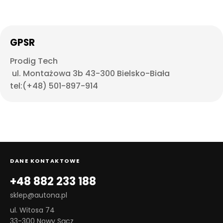
GPSR
Prodig Tech
ul. Montażowa 3b 43-300 Bielsko-Biała
tel:(+48) 501-897-914
DANE KONTAKTOWE
+48 882 233 188
sklep@autona.pl
ul. Witosa 74
33-300 Nowy Sącz