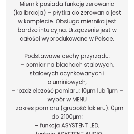
Miernik posiada funkcję zerowania
(kalibracja) – płytka do zerowania jest
w komplecie. Obsługa miernika jest
bardzo intuicyjna. Urządzenie jest w
całości wyprodukowane w Polsce.
Podstawowe cechy przyrządu:
– pomiar na blachach stalowych,
stalowych ocynkowanych i
aluminiowych;
– rozdzielczość pomiaru: 10µm lub 1µm –
wybór w MENU
– zakres pomiaru (grubość lakieru): 0µm
do 2100µm;
– funkcja ASYSTENT LED;