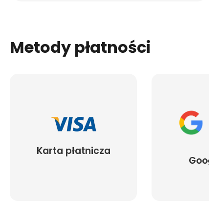
Metody płatności
Karta płatnicza
Googl