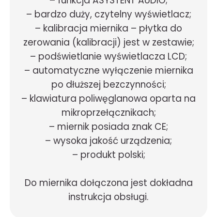
– funkcja ASYSTENT AUDIO;
– bardzo duży, czytelny wyświetlacz;
– kalibracja miernika – płytka do
zerowania (kalibracji) jest w zestawie;
– podświetlanie wyświetlacza LCD;
– automatyczne wyłączenie miernika
po dłuższej bezczynności;
– klawiatura poliwęglanowa oparta na
mikroprzełącznikach;
– miernik posiada znak CE;
– wysoka jakość urządzenia;
– produkt polski;
Do miernika dołączona jest dokładna
instrukcja obsługi.