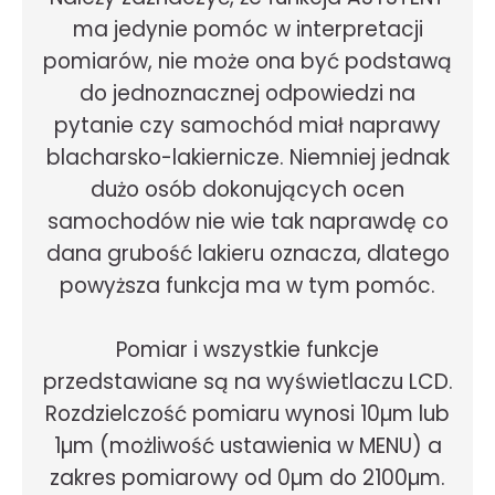
ma jedynie pomóc w interpretacji
pomiarów, nie może ona być podstawą
do jednoznacznej odpowiedzi na
pytanie czy samochód miał naprawy
blacharsko-lakiernicze. Niemniej jednak
dużo osób dokonujących ocen
samochodów nie wie tak naprawdę co
dana grubość lakieru oznacza, dlatego
powyższa funkcja ma w tym pomóc.
Pomiar i wszystkie funkcje
przedstawiane są na wyświetlaczu LCD.
Rozdzielczość pomiaru wynosi 10µm lub
1µm (możliwość ustawienia w MENU) a
zakres pomiarowy od 0µm do 2100µm.