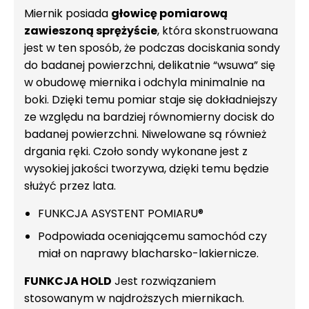
Miernik posiada
głowicę pomiarową
zawieszoną sprężyście
, która skonstruowana
jest w ten sposób, że podczas dociskania sondy
do badanej powierzchni, delikatnie “wsuwa” się
w obudowę miernika i odchyla minimalnie na
boki. Dzięki temu pomiar staje się dokładniejszy
ze względu na bardziej równomierny docisk do
badanej powierzchni. Niwelowane są również
drgania ręki. Czoło sondy wykonane jest z
wysokiej jakości tworzywa, dzięki temu będzie
służyć przez lata.
FUNKCJA ASYSTENT POMIARU®
Podpowiada oceniającemu samochód czy
miał on naprawy blacharsko-lakiernicze.
FUNKCJA HOLD
Jest rozwiązaniem
stosowanym w najdroższych miernikach.