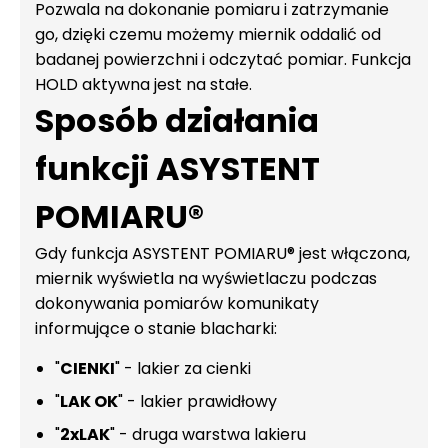
Pozwala na dokonanie pomiaru i zatrzymanie
go, dzięki czemu możemy miernik oddalić od
badanej powierzchni i odczytać pomiar. Funkcja
HOLD aktywna jest na stałe.
Sposób działania
funkcji ASYSTENT
POMIARU®
Gdy funkcja ASYSTENT POMIARU® jest włączona,
miernik wyświetla na wyświetlaczu podczas
dokonywania pomiarów komunikaty
informujące o stanie blacharki:
"
CIENKI
" - lakier za cienki
"
LAK OK
" - lakier prawidłowy
"
2xLAK
" - druga warstwa lakieru