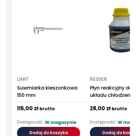
LIMIT
RESSER
Suwmiarka kieszonkowa
Płyn reakcyjny do k
150 mm
układu chłodzenia
115,00 zł
28,00 zł
brutto
brutto
Dostępność:
Dostępność:
W magazynie
W maga
Dodaj do koszyka
Dodaj do koszy