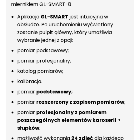
miernikiem GL-SMART-8
Aplikacja
GL-SMART
jest intuicyjna w
obsłudze. Po uruchomieniu wyświetlony
zostanie pulpit główny, który umożliwia
wybranie jednej z opcji:
pomiar podstawowy;
pomiar profesjonalny;
katalog pomiarów;
kalibracja.
pomiar
podstawowy;
pomiar
rozszerzony z zapisem pomiarów
;
pomiar
profesjonalny z pomiarem
poszczególnych elementów karoserii
+
słupków
;
możliwość wykonania
24 zdjęć
dla każdego