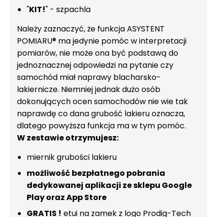
"
KIT!
" - szpachla
Należy zaznaczyć, że funkcja ASYSTENT
POMIARU® ma jedynie pomóc w interpretacji
pomiarów, nie może ona być podstawą do
jednoznacznej odpowiedzi na pytanie czy
samochód miał naprawy blacharsko-
lakiernicze. Niemniej jednak dużo osób
dokonujących ocen samochodów nie wie tak
naprawdę co dana grubość lakieru oznacza,
dlatego powyższa funkcja ma w tym pomóc.
W zestawie otrzymujesz:
miernik grubości lakieru
możliwość bezpłatnego pobrania
dedykowanej aplikacji ze sklepu Google
Play oraz App Store
GRATIS !
etui na zamek z logo Prodig-Tech