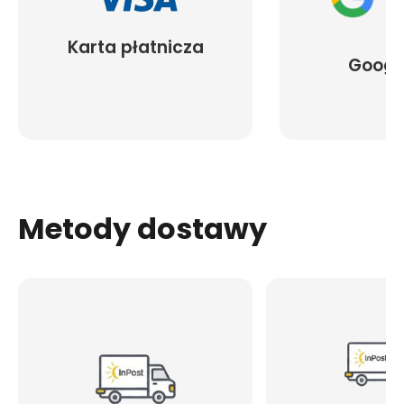
Karta płatnicza
Googl
Metody dostawy