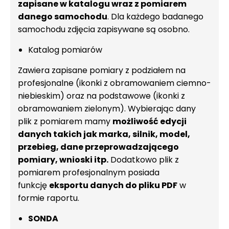
zapisane w katalogu wraz z pomiarem
danego samochodu
. Dla każdego badanego
samochodu zdjęcia zapisywane są osobno.
Katalog pomiarów
Zawiera zapisane pomiary z podziałem na
profesjonalne (ikonki z obramowaniem ciemno-
niebieskim) oraz na podstawowe (ikonki z
obramowaniem zielonym). Wybierając dany
plik z pomiarem mamy
możliwość edycji
danych takich jak marka, silnik, model,
przebieg, dane przeprowadzającego
pomiary, wnioski itp.
Dodatkowo plik z
pomiarem profesjonalnym posiada
funkcję
eksportu danych do pliku PDF
w
formie raportu.
SONDA