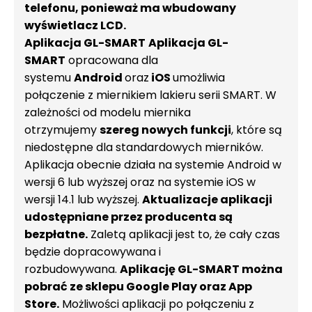
telefonu, ponieważ ma wbudowany
wyświetlacz LCD.
Aplikacja GL-SMART
Aplikacja GL-
SMART
opracowana dla
systemu
Android
oraz
iOS
umożliwia
połączenie z miernikiem lakieru serii SMART. W
zależności od modelu miernika
otrzymujemy
szereg nowych funkcji
, które są
niedostępne dla standardowych mierników.
Aplikacja obecnie działa na systemie Android w
wersji 6 lub wyższej oraz na systemie iOS w
wersji 14.1 lub wyższej.
Aktualizacje aplikacji
udostępniane przez producenta są
bezpłatne.
Zaletą aplikacji jest to, że cały czas
będzie dopracowywana i
rozbudowywana.
Aplikację GL-SMART można
pobrać ze sklepu Google Play oraz App
Store.
Możliwości aplikacji po połączeniu z