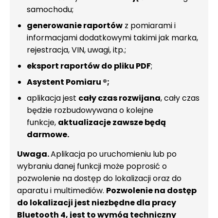
samochodu;
generowanie raportów
z pomiarami i
informacjami dodatkowymi takimi jak marka,
rejestracja, VIN, uwagi, itp.;
eksport raportów do pliku PDF
;
Asystent Pomiaru ®;
aplikacja jest
cały czas rozwijana
, cały czas
będzie rozbudowywana o kolejne
funkcje,
aktualizacje zawsze będą
darmowe.
Uwaga.
Aplikacja po uruchomieniu lub po
wybraniu danej funkcji może poprosić o
pozwolenie na dostęp do lokalizacji oraz do
aparatu i multimediów.
Pozwolenie na dostęp
do lokalizacji jest niezbędne dla pracy
Bluetooth 4, jest to wymóg techniczny