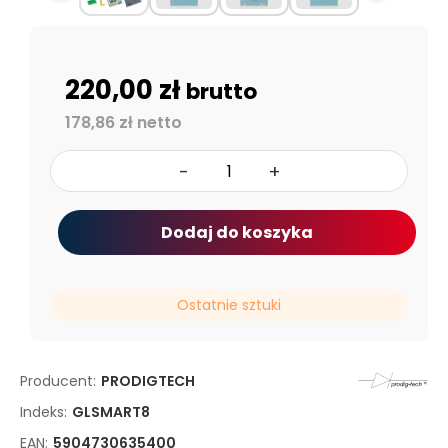
220,00 zł
brutto
178,86 zł netto
-
+
Dodaj do koszyka
Ostatnie sztuki
Producent:
PRODIGTECH
Indeks:
GLSMART8
EAN:
5904730635400