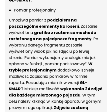
GL-SMART
.
Pomiar profesjonalny
Umożliwia pomiar z
podziałem na
poszczególne elementy karoserii
. Zostanie
wyświetlona
grafika z rzutem samochodu
rozłożonego na pojedyncze fragmenty
. Po
wybraniu danego fragmentu zostanie
wyświetlony widok jak na zdjęciu po lewej
stronie. Pomiar wykonujemy analogicznie jak
opisano w funkcji „pomiar podstawowy”.
W
trybie profesjonalnym
dodatkowo istnieje
możliwość zapisania pomiarów w formie
raportu. Posiadając miernik w wersji
GL-
SMART
istnieje możliwość
wykonania 24 zdjęć
dla każdego mierzonego pojazdu
. W tym
celu należy kliknąć w ikonkę aparatu w górnym
prawym rogu aplikacji.
Zdjęcia zostaną