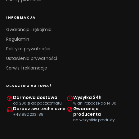
INFORMACJA
Gwarancja i rękojmia
Regulamin
Polityka prywatności
Ustawienia prywatności
Serwis i reklamacje
DLACZEGO AUTONA?
Darmowa dostawa
Wysyłka 24h
od 200 zł do paczkomatu
w dni robocze do 14:00
Doradztwo techniczne
Gwarancja
producenta
+48 882 233 188
na wszystkie produkty