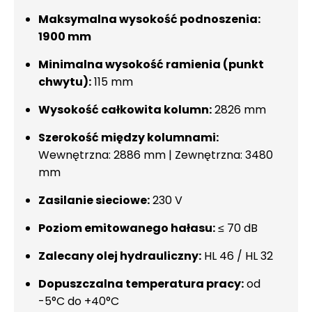
Maksymalna wysokość podnoszenia:
1900 mm
Minimalna wysokość ramienia (punkt
chwytu):
115 mm
Wysokość całkowita kolumn:
2826 mm
Szerokość między kolumnami:
Wewnętrzna: 2886 mm | Zewnętrzna: 3480
mm
Zasilanie sieciowe:
230 V
Poziom emitowanego hałasu:
≤ 70 dB
Zalecany olej hydrauliczny:
HL 46 / HL 32
Dopuszczalna temperatura pracy:
od
-5°C do +40°C