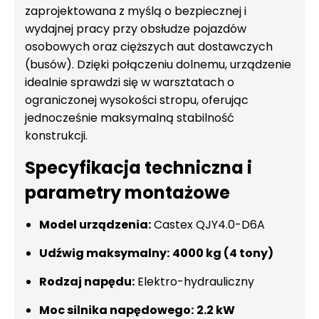
zaprojektowana z myślą o bezpiecznej i
wydajnej pracy przy obsłudze pojazdów
osobowych oraz cięższych aut dostawczych
(busów). Dzięki połączeniu dolnemu, urządzenie
idealnie sprawdzi się w warsztatach o
ograniczonej wysokości stropu, oferując
jednocześnie maksymalną stabilność
konstrukcji.
Specyfikacja techniczna i
parametry montażowe
Model urządzenia:
Castex QJY4.0-D6A
Udźwig maksymalny:
4000 kg (4 tony)
Rodzaj napędu:
Elektro-hydrauliczny
Moc silnika napędowego:
2.2 kW