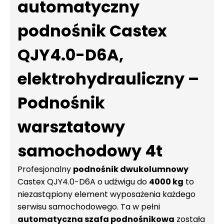
automatyczny
podnośnik Castex
QJY4.0-D6A,
elektrohydrauliczny –
Podnośnik
warsztatowy
samochodowy 4t
Profesjonalny
podnośnik dwukolumnowy
Castex QJY4.0-D6A o udźwigu do
4000 kg
to
niezastąpiony element wyposażenia każdego
serwisu samochodowego. Ta w pełni
automatyczna szafa podnośnikowa
została