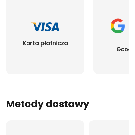
Karta płatnicza
Googl
Metody dostawy