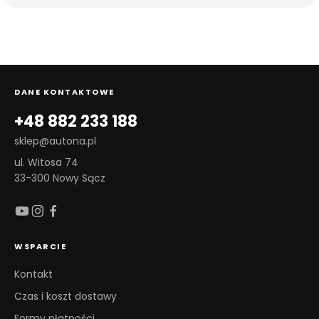
DANE KONTAKTOWE
+48 882 233 188
sklep@autona.pl
ul. Witosa 74
33-300 Nowy Sącz
WSPARCIE
Kontakt
Czas i koszt dostawy
Formy płatności