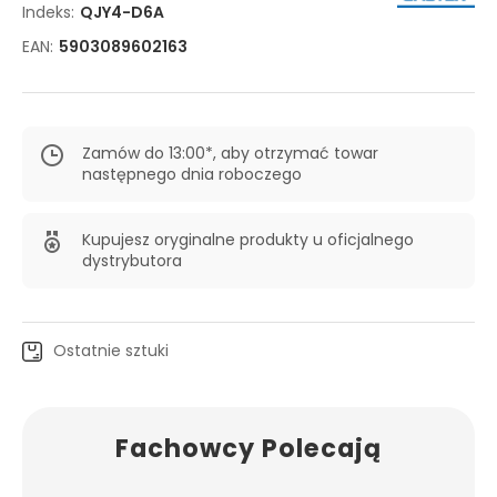
Indeks:
QJY4-D6A
EAN:
5903089602163
Zamów do 13:00*, aby otrzymać towar
następnego dnia roboczego
Kupujesz oryginalne produkty u oficjalnego
dystrybutora
Ostatnie sztuki
Fachowcy Polecają