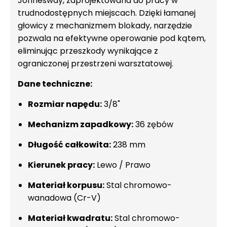
Jonnesway, zaprojektowana do pracy w
trudnodostępnych miejscach. Dzięki łamanej
głowicy z mechanizmem blokady, narzędzie
pozwala na efektywne operowanie pod kątem,
eliminując przeszkody wynikające z
ograniczonej przestrzeni warsztatowej.
Dane techniczne:
Rozmiar napędu:
3/8"
Mechanizm zapadkowy:
36 zębów
Długość całkowita:
238 mm
Kierunek pracy:
Lewo / Prawo
Materiał korpusu:
Stal chromowo-
wanadowa (Cr-V)
Materiał kwadratu:
Stal chromowo-