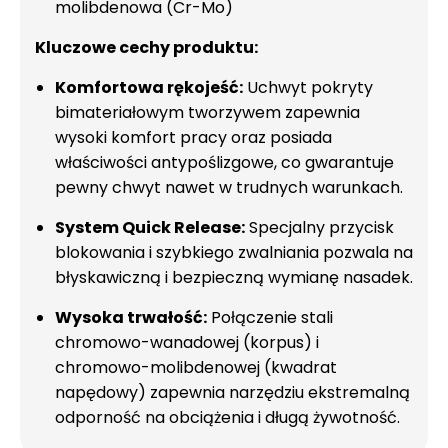
molibdenowa (Cr-Mo)
Kluczowe cechy produktu:
Komfortowa rękojeść:
Uchwyt pokryty
bimateriałowym tworzywem zapewnia
wysoki komfort pracy oraz posiada
właściwości antypoślizgowe, co gwarantuje
pewny chwyt nawet w trudnych warunkach.
System Quick Release:
Specjalny przycisk
blokowania i szybkiego zwalniania pozwala na
błyskawiczną i bezpieczną wymianę nasadek.
Wysoka trwałość:
Połączenie stali
chromowo-wanadowej (korpus) i
chromowo-molibdenowej (kwadrat
napędowy) zapewnia narzędziu ekstremalną
odporność na obciążenia i długą żywotność.