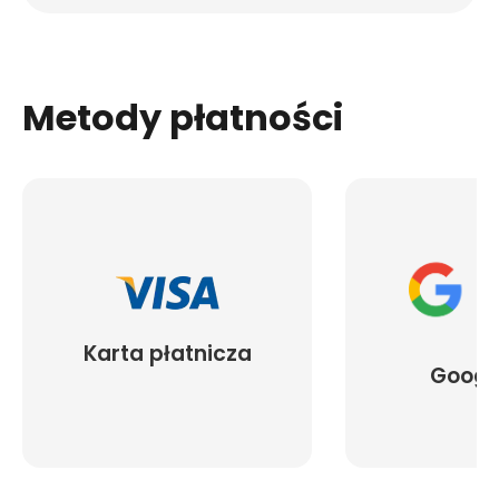
Metody płatności
Karta płatnicza
Googl