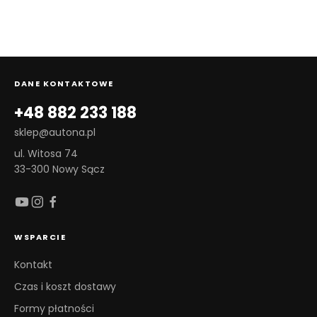
DANE KONTAKTOWE
+48 882 233 188
sklep@autona.pl
ul. Witosa 74
33-300 Nowy Sącz
WSPARCIE
Kontakt
Czas i koszt dostawy
Formy płatności