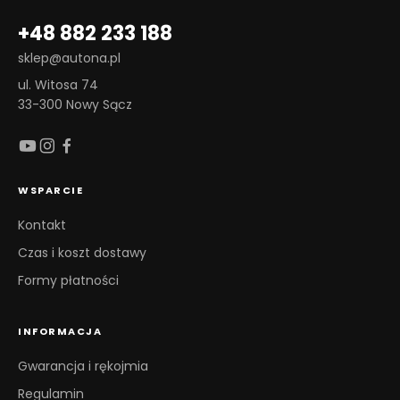
+48 882 233 188
sklep@autona.pl
ul. Witosa 74
33-300 Nowy Sącz
WSPARCIE
Kontakt
Czas i koszt dostawy
Formy płatności
INFORMACJA
Gwarancja i rękojmia
Regulamin