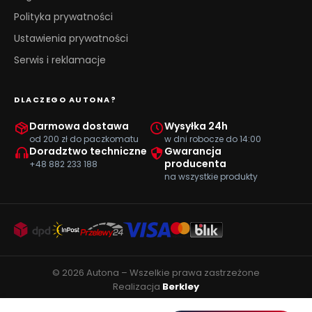
Polityka prywatności
Ustawienia prywatności
Serwis i reklamacje
DLACZEGO AUTONA?
Darmowa dostawa
Wysyłka 24h
od 200 zł do paczkomatu
w dni robocze do 14:00
Doradztwo techniczne
Gwarancja
producenta
+48 882 233 188
na wszystkie produkty
© 2026 Autona – Wszelkie prawa zastrzeżone
Realizacja
Berkley