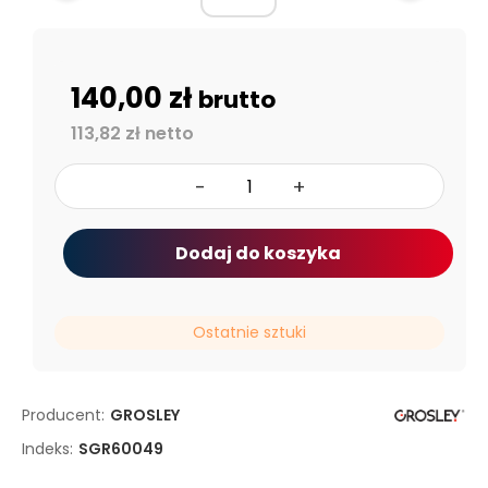
140,00 zł
brutto
113,82 zł netto
-
+
Dodaj do koszyka
Ostatnie sztuki
Producent:
GROSLEY
Indeks:
SGR60049