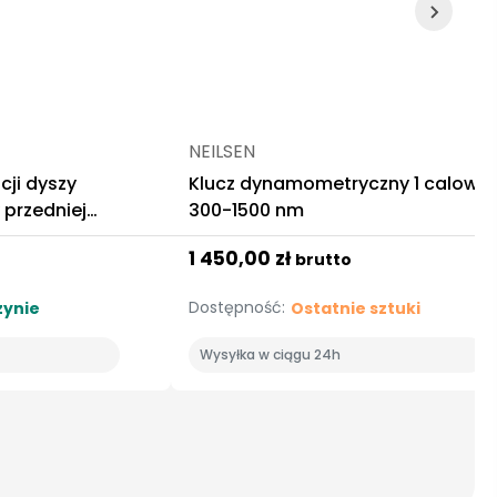
NEILSEN
cji dyszy
Klucz dynamometryczny 1 calowy
 przedniej
300-1500 nm
1 450,00 zł
brutto
Dostępność:
ynie
Ostatnie sztuki
Wysyłka w ciągu 24h