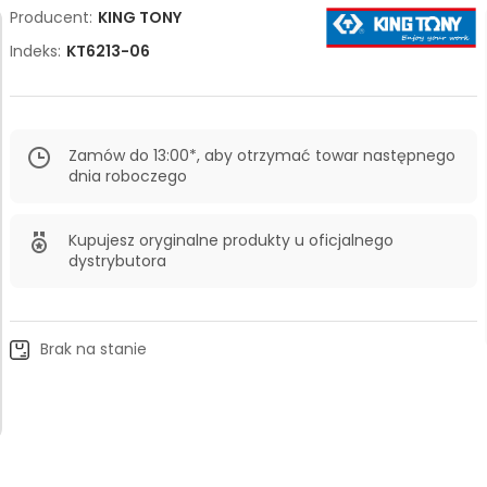
Producent:
KING TONY
Indeks:
KT6213-06
Zamów do 13:00*, aby otrzymać towar następnego
dnia roboczego
Kupujesz oryginalne produkty u oficjalnego
dystrybutora
Brak na stanie