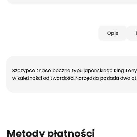
Opis
Szczypce tnące boczne typu japońskiego King Tony
w zależności od twardości.Narzędzia posiada dwa otw
Metody płatności