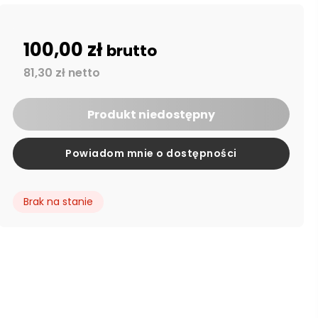
100,00 zł
brutto
81,30 zł netto
Produkt niedostępny
Powiadom mnie o dostępności
Brak na stanie