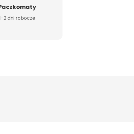
Paczkomaty
1-2 dni robocze