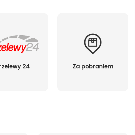
rzelewy 24
Za pobraniem