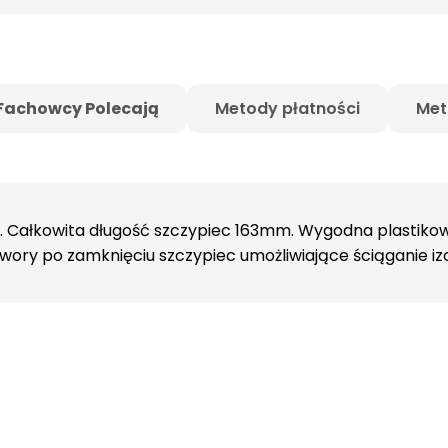
Fachowcy Polecają
Metody płatności
Met
. Całkowita długość szczypiec 163mm. Wygodna plastiko
ory po zamknięciu szczypiec umożliwiające ściąganie izol