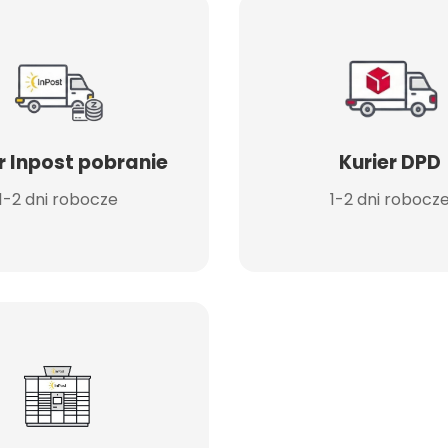
r Inpost pobranie
Kurier DPD
1-2 dni robocze
1-2 dni robocz