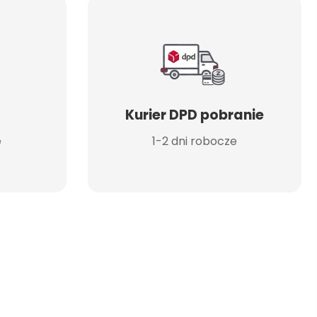
Kurier DPD pobranie
e
1-2 dni robocze