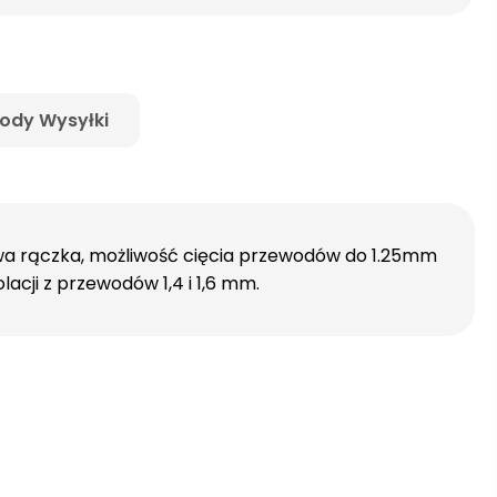
ody Wysyłki
wa rączka, możliwość cięcia przewodów do 1.25mm
acji z przewodów 1,4 i 1,6 mm.